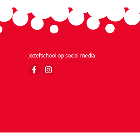
Jozefschool op social media