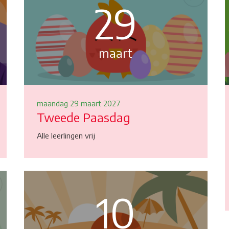
29
maart
maandag 29 maart 2027
Tweede Paasdag
Alle leerlingen vrij
10