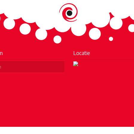
n
Locatie