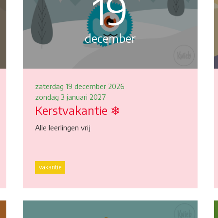
19
december
zaterdag 19 december 2026
zondag 3 januari 2027
Kerstvakantie ❄
Alle leerlingen vrij
vakantie