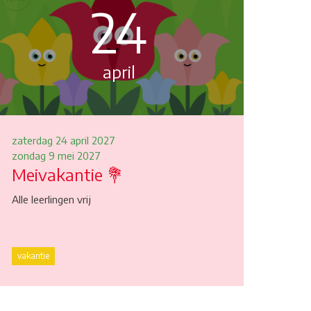
24
april
zaterdag 24 april 2027
zondag 9 mei 2027
Meivakantie 💐
Alle leerlingen vrij
vakantie