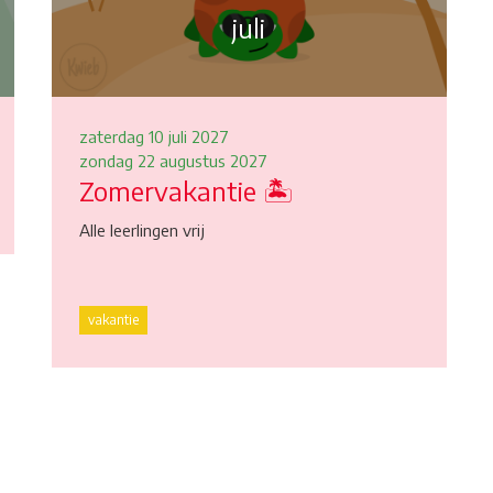
juli
zaterdag 10 juli 2027
zondag 22 augustus 2027
Zomervakantie 🏝
Alle leerlingen vrij
vakantie