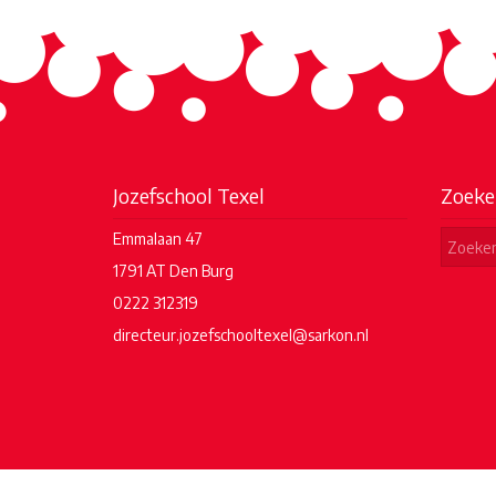
Jozefschool Texel
Zoeke
Emmalaan 47
1791 AT Den Burg
0222 312319
directeur.jozefschooltexel@sarkon.nl