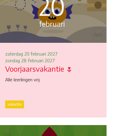
20
februari
zaterdag 20 februari 2027
zondag 28 februari 2027
Voorjaarsvakantie 🌷
Alle leerlingen vrij
vakantie