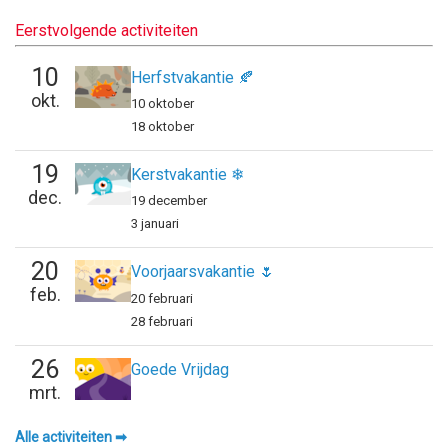
Eerstvolgende activiteiten
10
Herfstvakantie 🍂
okt.
10 oktober
18 oktober
19
Kerstvakantie ❄
dec.
19 december
3 januari
20
Voorjaarsvakantie 🌷
feb.
20 februari
28 februari
26
Goede Vrijdag
mrt.
Alle activiteiten ➡︎