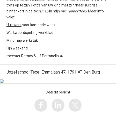
trots op te zijn. Foto’s van uw kind met zijn/haar surprise
binnenkort in de
trotsmap
in mijn
mijnrapportfolio
. Meer info
volgt!
Huiswerk
voor komende week:
Werkwoordspelling werkblad
Mindmap werkstuk
Fijn weekend!
meester Remco & juf Petronella 🎄
Jozefschool Texel Emmalaan 47, 1791 AT Den Burg
Deel dit bericht