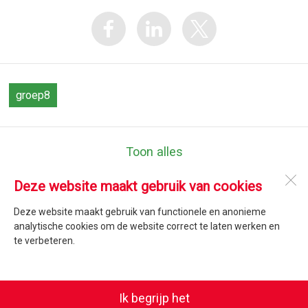
groep8
Toon alles
Deze website maakt gebruik van cookies
Jozefschool Texel
Emmalaan 47
Deze website maakt gebruik van functionele en anonieme
1791 AT
Den Burg
analytische cookies om de website correct te laten werken en
te verbeteren.
Open desktopversie
Ik begrijp het
SdH Vormgeving |
Ziber DS4