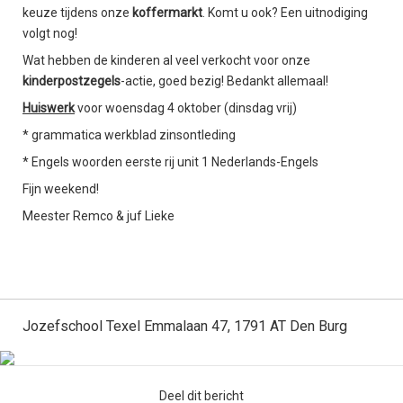
keuze tijdens onze
koffermarkt
. Komt u ook? Een uitnodiging
volgt nog!
Wat hebben de kinderen al veel verkocht voor onze
kinderpostzegels
-actie, goed bezig! Bedankt allemaal!
Huiswerk
voor woensdag 4 oktober (dinsdag vrij)
* grammatica werkblad zinsontleding
* Engels woorden eerste rij unit 1 Nederlands-Engels
Fijn weekend!
Meester Remco & juf Lieke
Jozefschool Texel Emmalaan 47, 1791 AT Den Burg
Deel dit bericht