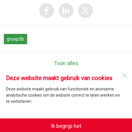
groep3b
Toon alles
Deze website maakt gebruik van cookies
Jozefschool Texel
Emmalaan 47
Deze website maakt gebruik van functionele en anonieme
1791 AT
Den Burg
analytische cookies om de website correct te laten werken en
te verbeteren.
Open desktopversie
Ik begrijp het
SdH Vormgeving |
Ziber DS4