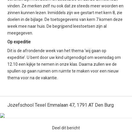
vinden. Ze merken zelf nu ook dat ze steeds meer woorden en
zinnen kunnen lezen. Inmiddels zijn we gestart met kern 8, zie
doelen in de bijlage. De toetsgegevens van kern 7 komen deze
week mee naar huis. De begrijpend leestoetsen zijn al
meegegeven.
Op expeditie
Dit is de afrondende week van het thema ‘wij gaan op
expeditie’. U bent door uw kind uitgenodigd om woensdag om
12.10 een kijkje te nemen in onze klas. Daarna zullen we de
spullen op gaan ruimen om ruimte te maken voor een nieuw
thema voor na de vakantie.
Jozefschool Texel Emmalaan 47, 1791 AT Den Burg
Deel dit bericht